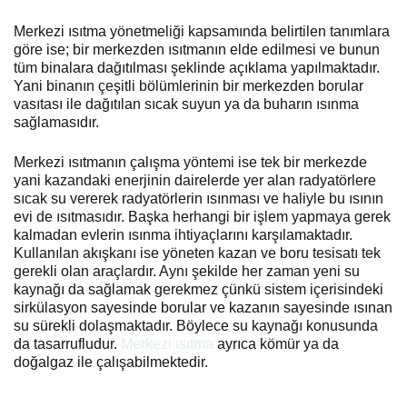
Merkezi ısıtma yönetmeliği kapsamında belirtilen tanımlara
göre ise; bir merkezden ısıtmanın elde edilmesi ve bunun
tüm binalara dağıtılması şeklinde açıklama yapılmaktadır.
Yani binanın çeşitli bölümlerinin bir merkezden borular
vasıtası ile dağıtılan sıcak suyun ya da buharın ısınma
sağlamasıdır.
Merkezi ısıtmanın çalışma yöntemi ise tek bir merkezde
yani kazandaki enerjinin dairelerde yer alan radyatörlere
sıcak su vererek radyatörlerin ısınması ve haliyle bu ısının
evi de ısıtmasıdır. Başka herhangi bir işlem yapmaya gerek
kalmadan evlerin ısınma ihtiyaçlarını karşılamaktadır.
Kullanılan akışkanı ise yöneten kazan ve boru tesisatı tek
gerekli olan araçlardır. Aynı şekilde her zaman yeni su
kaynağı da sağlamak gerekmez çünkü sistem içerisindeki
sirkülasyon sayesinde borular ve kazanın sayesinde ısınan
su sürekli dolaşmaktadır. Böylece su kaynağı konusunda
da tasarrufludur.
Merkezi ısıtma
ayrıca kömür ya da
doğalgaz ile çalışabilmektedir.