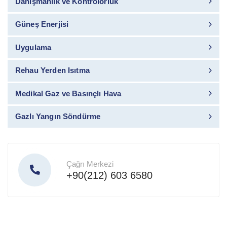
Danışmanlık ve Kontrolörlük
Güneş Enerjisi
Uygulama
Rehau Yerden Isıtma
Medikal Gaz ve Basınçlı Hava
Gazlı Yangın Söndürme
Çağrı Merkezi
+90(212) 603 6580