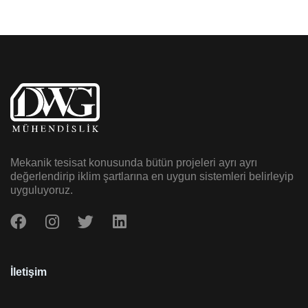
Mekanik tesisat konusunda bütün projeleri ayrı ayrı
değerlendirip iklim şartlarına en uygun sistemleri belirleyip
uyguluyoruz.
İletişim