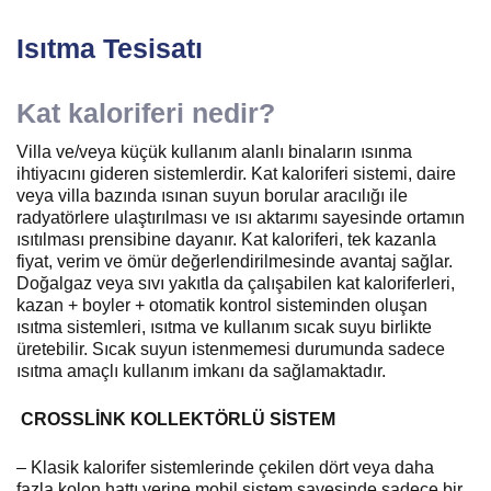
Isıtma Tesisatı
Kat kaloriferi nedir?
Villa ve/veya küçük kullanım alanlı binaların ısınma
ihtiyacını gideren sistemlerdir. Kat kaloriferi sistemi, daire
veya villa bazında ısınan suyun borular aracılığı ile
radyatörlere ulaştırılması ve ısı aktarımı sayesinde ortamın
ısıtılması prensibine dayanır. Kat kaloriferi, tek kazanla
fiyat, verim ve ömür değerlendirilmesinde avantaj sağlar.
Doğalgaz veya sıvı yakıtla da çalışabilen kat kaloriferleri,
kazan + boyler + otomatik kontrol sisteminden oluşan
ısıtma sistemleri, ısıtma ve kullanım sıcak suyu birlikte
üretebilir. Sıcak suyun istenmemesi durumunda sadece
ısıtma amaçlı kullanım imkanı da sağlamaktadır.
CROSSLİNK KOLLEKTÖRLÜ SİSTEM
– Klasik kalorifer sistemlerinde çekilen dört veya daha
fazla kolon hattı yerine mobil sistem sayesinde sadece bir