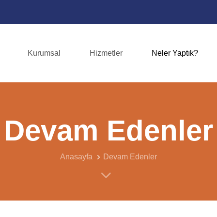
Kurumsal
Hizmetler
Neler Yaptık?
Devam Edenler
Anasayfa
Devam Edenler