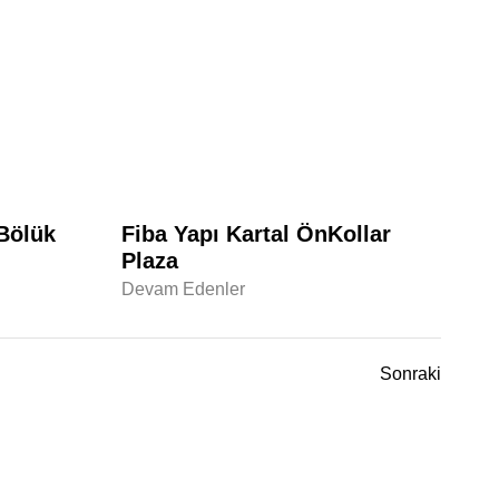
 Bölük
Fiba Yapı Kartal ÖnKollar
Plaza
Devam Edenler
Sonraki