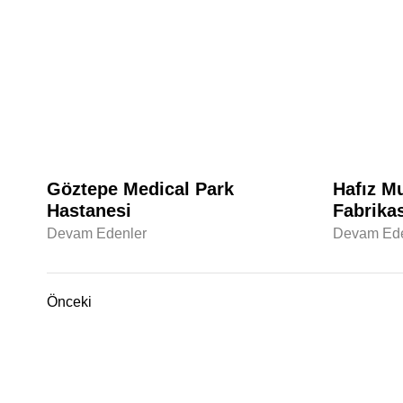
Göztepe Medical Park
Hafız M
Hastanesi
Fabrikas
Devam Edenler
Devam Ede
Önceki