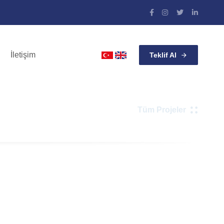
İletişim
Teklif Al
Tüm Projeler