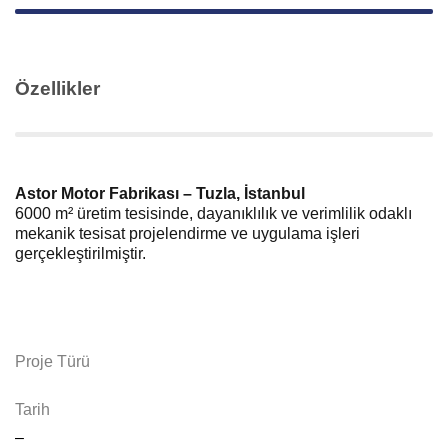
Özellikler
Astor Motor Fabrikası – Tuzla, İstanbul
6000 m² üretim tesisinde, dayanıklılık ve verimlilik odaklı
mekanik tesisat projelendirme ve uygulama işleri
gerçekleştirilmiştir.
Proje Türü
Tarih
–