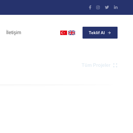
İletişim
Teklif Al
Tüm Projeler