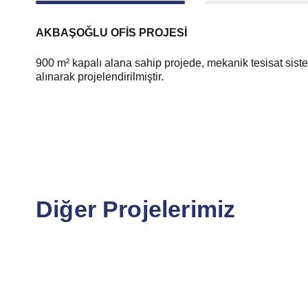
AKBAŞOĞLU OFİS PROJESİ
900 m² kapalı alana sahip projede, mekanik tesisat sistem
alınarak projelendirilmiştir.
Diğer Projelerimiz