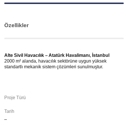
Özellikler
Alte Sivil Havacılık – Atatürk Havalimanı, İstanbul
2000 m² alanda, havacılık sektörüne uygun yüksek
standartlı mekanik sistem çözümleri sunulmuştur.
Proje Türü
Tarih
–