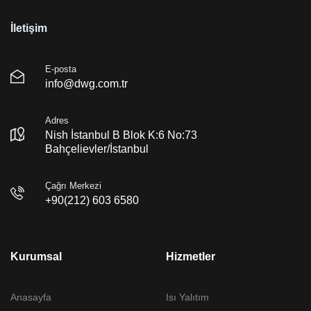
İletişim
E-posta
info@dwg.com.tr
Adres
Nish İstanbul B Blok K:6 No:73
Bahçelievler/İstanbul
Çağrı Merkezi
+90(212) 603 6580
Kurumsal
Hizmetler
Anasayfa
Isı Yalıtım