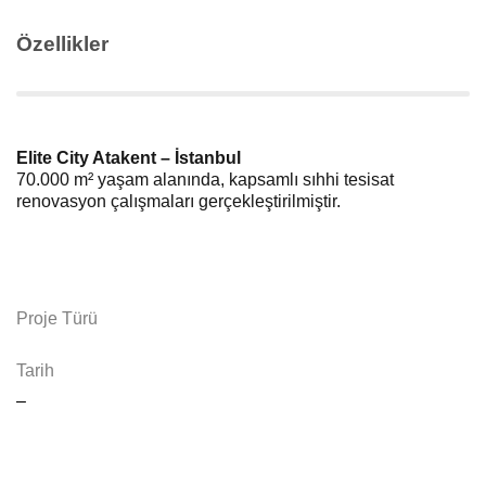
Özellikler
Elite City Atakent – İstanbul
70.000 m² yaşam alanında, kapsamlı sıhhi tesisat
renovasyon çalışmaları gerçekleştirilmiştir.
Proje Türü
Tarih
–