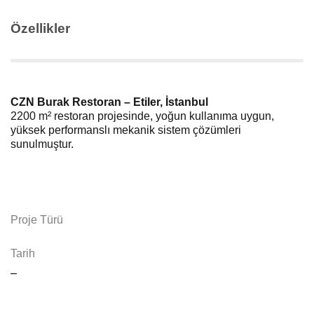
Özellikler
CZN Burak Restoran – Etiler, İstanbul
2200 m² restoran projesinde, yoğun kullanıma uygun,
yüksek performanslı mekanik sistem çözümleri
sunulmuştur.
Proje Türü
Tarih
–